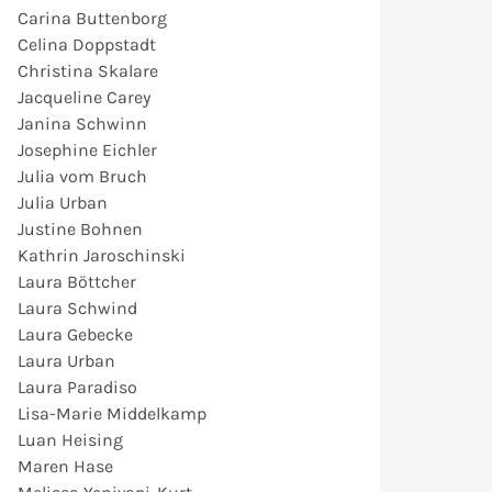
Carina Buttenborg
Celina Doppstadt
Christina Skalare
Jacqueline Carey
Janina Schwinn
Josephine Eichler
Julia vom Bruch
Julia Urban
Justine Bohnen
Kathrin Jaroschinski
Laura Böttcher
Laura Schwind
Laura Gebecke
Laura Urban
Laura Paradiso
Lisa-Marie Middelkamp
Luan Heising
Maren Hase