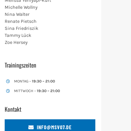
Melissa Yeniyapi-Kurt
Michelle Wollny
Nina Walter
Renate Pietsch
Sina Friedriszik
Tammy Lück
Zoe Hersey
Trainingszeiten
MONTAG –
19:30 – 21:00
MITTWOCH –
19:30 – 21:00
Kontakt
INFO@MSV07.DE