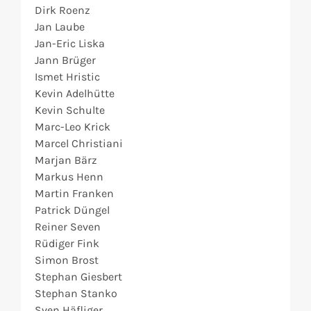
Dirk Roenz
Jan Laube
Jan-Eric Liska
Jann Brüger
Ismet Hristic
Kevin Adelhütte
Kevin Schulte
Marc-Leo Krick
Marcel Christiani
Marjan Bärz
Markus Henn
Martin Franken
Patrick Düngel
Reiner Seven
Rüdiger Fink
Simon Brost
Stephan Giesbert
Stephan Stanko
Sven Häfliger