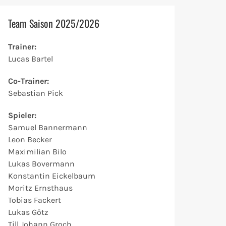
Team Saison 2025/2026
Trainer:
Lucas Bartel
Co-Trainer:
Sebastian Pick
Spieler:
Samuel Bannermann
Leon Becker
Maximilian Bilo
Lukas
Bovermann
Konstantin
Eickelbaum
Moritz Ernsthaus
Tobias
Fackert
Lukas Götz
Till Johann
Groch