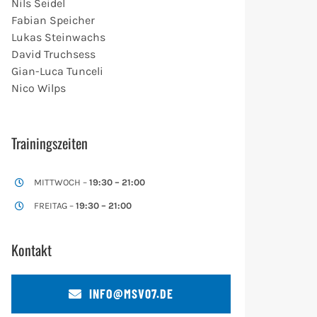
Nils Seidel
Fabian Speicher
Lukas Steinwachs
David Truchsess
Gian-Luca Tunceli
Nico
Wilps
Trainingszeiten
MITTWOCH –
19:30 – 21:00
FREITAG –
19:30 – 21:00
Kontakt
INFO@MSV07.DE