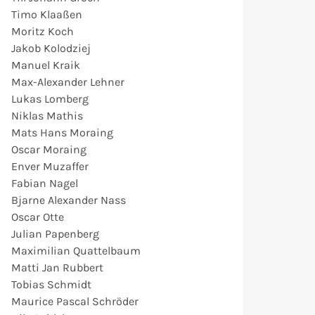
Timo
Klaaßen
Moritz Koch
Jakob Kolodziej
Manuel
Kraik
Max-Alexander Lehner
Lukas Lomberg
Niklas Mathis
Mats Hans
Moraing
Oscar
Moraing
Enver Muzaffer
Fabian Nagel
Bjarne Alexander Nass
Oscar Otte
Julian
Papenberg
Maximilian
Quattelbaum
Matti Jan
Rubbert
Tobias Schmidt
Maurice Pascal Schröder