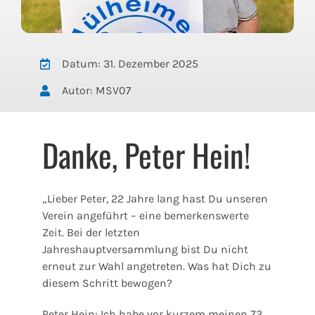
Datum: 31. Dezember 2025
Autor: MSV07
Danke, Peter Hein!
„Lieber Peter, 22 Jahre lang hast Du unseren
Verein angeführt – eine bemerkenswerte
Zeit. Bei der letzten
Jahreshauptversammlung bist Du nicht
erneut zur Wahl angetreten. Was hat Dich zu
diesem Schritt bewogen?
Peter Hein: Ich habe vor kurzem meinen 73.