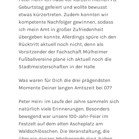
Geburtstag gefeiert und wollte bewusst
etwas kürzertreten. Zudem konnten wir
kompetente Nachfolger gewinnen, sodass
ich mein Amt in großer Zufriedenheit
übergeben konnte. Allerdings spüre ich den
Rücktritt aktuell noch nicht, denn als
Vorsitzender der Fachschaft Mülheimer
Fußballvereine plane ich aktuell noch die
Stadtmeisterschaften in der Halle
Was waren für Dich die drei prägendsten
Momente Deiner langen Amtszeit bei 07?
Peter Hein: im Laufe der Jahre sammeln sich
natürlich viele Erinnerungen. Besonders
bewegend war unsere 100-Jahr-Feier im
Festzelt auf dem alten Ascheplatz am
Waldschlösschen. Die Veranstaltung, die
über ein ganzes Wochenende ging, haben