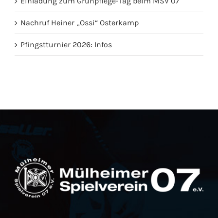
Einladung zum Grünpflege-Tag beim MSV 07
Nachruf Heiner „Ossi“ Osterkamp
Pfingstturnier 2026: Infos