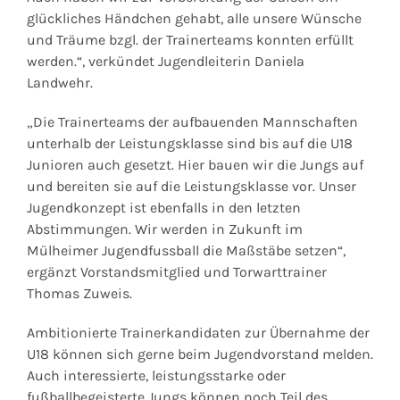
glückliches Händchen gehabt, alle unsere Wünsche
und Träume bzgl. der Trainerteams konnten erfüllt
werden.“, verkündet Jugendleiterin Daniela
Landwehr.
„Die Trainerteams der aufbauenden Mannschaften
unterhalb der Leistungsklasse sind bis auf die U18
Junioren auch gesetzt. Hier bauen wir die Jungs auf
und bereiten sie auf die Leistungsklasse vor. Unser
Jugendkonzept ist ebenfalls in den letzten
Abstimmungen. Wir werden in Zukunft im
Mülheimer Jugendfussball die Maßstäbe setzen“,
ergänzt Vorstandsmitglied und Torwarttrainer
Thomas Zuweis.
Ambitionierte Trainerkandidaten zur Übernahme der
U18 können sich gerne beim Jugendvorstand melden.
Auch interessierte, leistungsstarke oder
fußballbegeisterte Jungs können noch Teil des