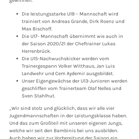
gewinnen.
Die leistungsstarke U19 – Mannschaft wird
trainiert von Andreas Grande, Dirk Roenz und
Max Bischoff.
Die U17- Mannschaft übernimmt wie auch in
der Saison 2020/21 der Cheftrainer Lukas
Herrenbrück.
Die U15-Nachwuchskicker werden vom
Trainergespann Volker Witthaus, Jan Luis
Landwehr und Cem Aydemir ausgebildet.
Unser Eigengewächse der U13-Junioren werden
geschliffen vom Trainerteam Olaf Nelles und
Sven Stahlhut.
„Wir sind stolz und glücklich, dass wir alle vier
Jugendmannschaften in der Leistungsklasse haben.
Und das zum Großteil mit unseren eigenen Jungs,
welche wir seit den Bambinis bei uns ausbilden.
Auch haben wir zur Vorbereitung der Saison ein