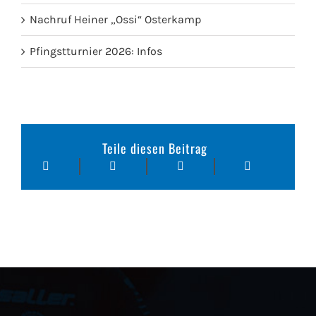
Nachruf Heiner „Ossi“ Osterkamp
Pfingstturnier 2026: Infos
Teile diesen Beitrag