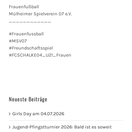
Frauenfußball
Mülheimer Spielverein 07 e.V.
____________
#Frauenfussball
#MSV07
#Freundschaftsspiel
#FCSCHALKE04_U21_Frauen
Neueste Beiträge
Girls Day am 04.07.2026
Jugend-Pfingstturnier 2026: Bald ist es soweit